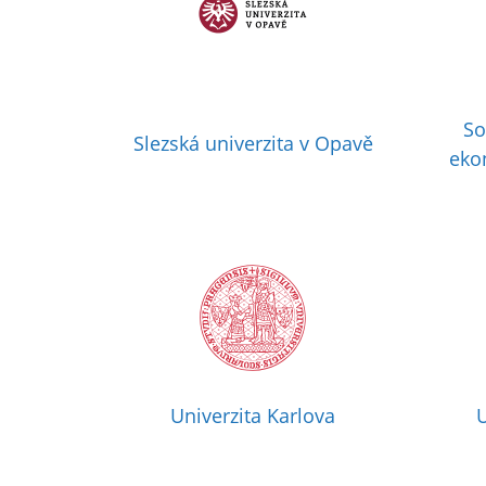
So
Slezská univerzita v Opavě
eko
Univerzita Karlova
U