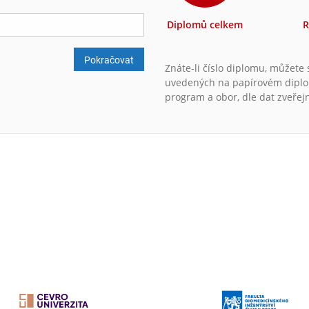
Diplomů celkem
R
Pokračovat
Znáte-li číslo diplomu, můžete
uvedených na papírovém diplomu
program a obor, dle dat zveřej