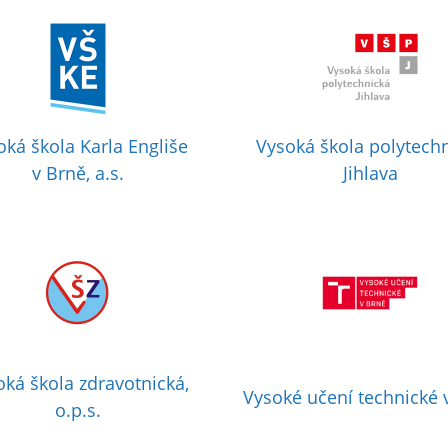
oká škola Karla Engliše
Vysoká škola polytech
v Brně, a.s.
Jihlava
oká škola zdravotnická,
Vysoké učení technické 
o.p.s.