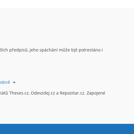
ějších předpisů, jeho spáchání může být potrestáno i
robně
átů Theses.cz, Odevzdej.cz a Repozitar.cz. Zapojené