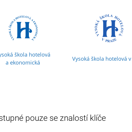
ysoká škola hotelová
Vysoká škola hotelová v
a ekonomická
stupné pouze se znalostí klíče