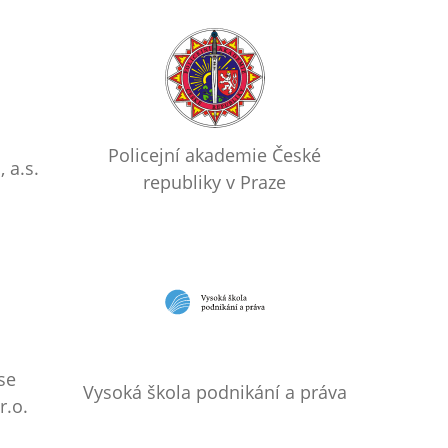
Policejní akademie České
 a.s.
republiky v Praze
se
Vysoká škola podnikání a práva
r.o.