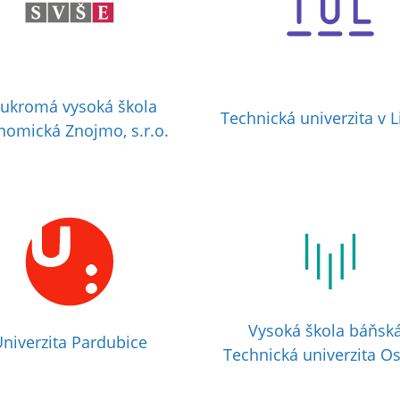
ukromá vysoká škola
Technická univerzita v L
nomická Znojmo, s.r.o.
Vysoká škola báňská
niverzita Pardubice
Technická univerzita Os