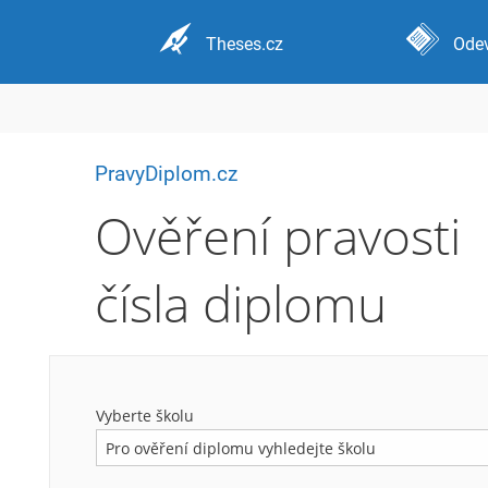
Theses.cz
Odev
PravyDiplom.cz
Ověření pravosti
čísla diplomu
Vyberte školu
Pro ověření diplomu vyhledejte školu