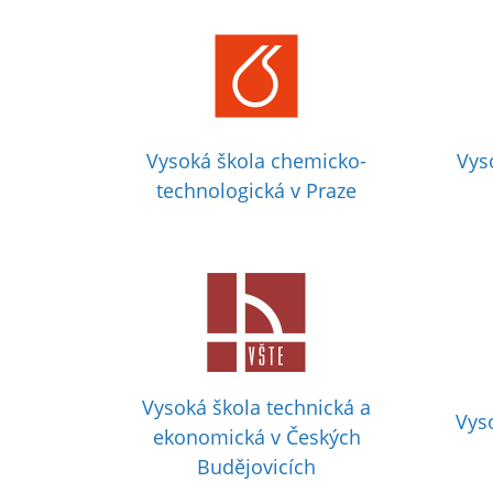
Vysoká škola chemicko-
Vys
technologická v Praze
Vysoká škola technická a
Vys
ekonomická v Českých
Budějovicích