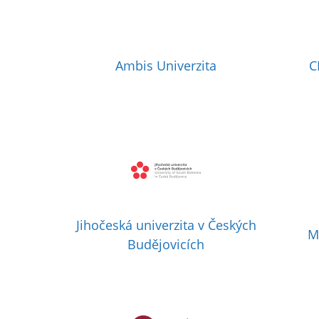
Ambis Univerzita
C
Jihočeská univerzita v Českých
M
Budějovicích