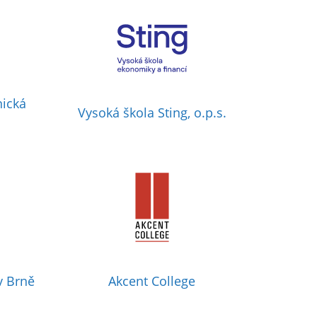
nická
Vysoká škola Sting, o.p.s.
v Brně
Akcent College