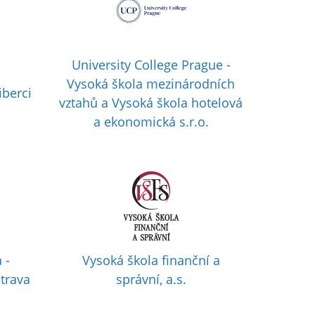
University College Prague -
Vysoká škola mezinárodních
iberci
vztahů a Vysoká škola hotelová
a ekonomická s.r.o.
 -
Vysoká škola finanční a
trava
správní, a.s.