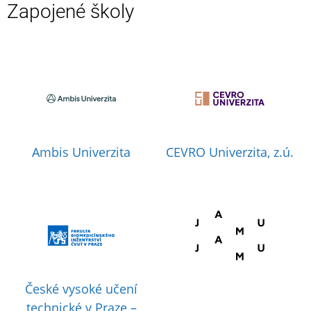
Zapojené školy
Ambis Univerzita
CEVRO Univerzita, z.ú.
České vysoké učení
technické v Praze –