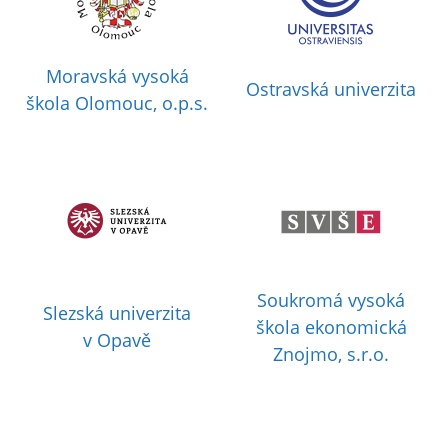
Moravská vysoká
Ostravská univerzita
škola Olomouc, o.p.s.
Soukromá vysoká
Slezská univerzita
škola ekonomická
v Opavě
Znojmo, s.r.o.