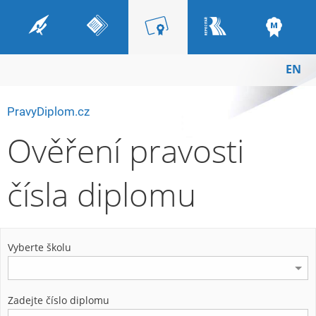
EN
PravyDiplom.cz
Ověření pravosti
čísla diplomu
Vyberte školu
Zadejte číslo diplomu