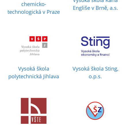
Vysoká škola Karla
chemicko-
Engliše v Brně, a.s.
technologická v Praze
Vysoká škola
Vysoká škola Sting,
polytechnická Jihlava
o.p.s.