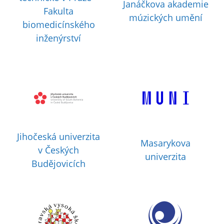
Janáčkova akademie
Fakulta
múzických umění
biomedicínského
inženýrství
Jihočeská univerzita
Masarykova
v Českých
univerzita
Budějovicích