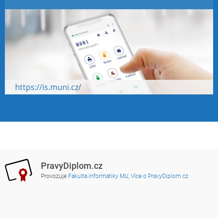
https://is.muni.cz/
PravyDiplom.cz
Provozuje
Fakulta informatiky MU
,
Více o PravyDiplom.cz