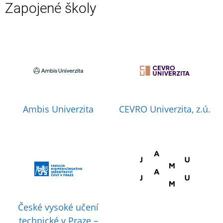
Zapojené školy
Ambis Univerzita
CEVRO Univerzita, z.ú.
České vysoké učení
technické v Praze –