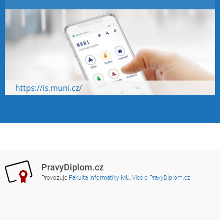
https://is.muni.cz/
PravyDiplom.cz
Provozuje
Fakulta informatiky MU
,
Více o PravyDiplom.cz