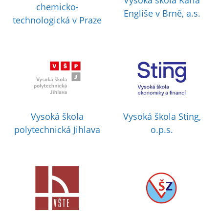
Vysoká škola Karla
chemicko-
Engliše v Brně, a.s.
technologická v Praze
Vysoká škola
Vysoká škola Sting,
polytechnická Jihlava
o.p.s.