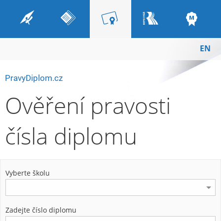
EN
PravyDiplom.cz
Ověření pravosti
čísla diplomu
Vyberte školu
Zadejte číslo diplomu