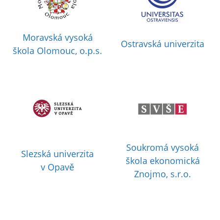
Moravská vysoká
Ostravská univerzita
škola Olomouc, o.p.s.
Soukromá vysoká
Slezská univerzita
škola ekonomická
v Opavě
Znojmo, s.r.o.