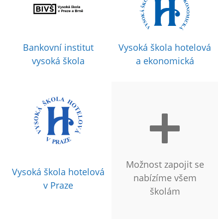
Bankovní institut
Vysoká škola hotelová
vysoká škola
a ekonomická
Možnost zapojit se
Vysoká škola hotelová
nabízíme všem
v Praze
školám