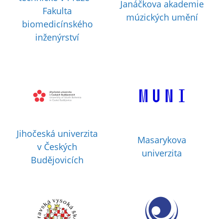
Janáčkova akademie
Fakulta
múzických umění
biomedicínského
inženýrství
Jihočeská univerzita
Masarykova
v Českých
univerzita
Budějovicích