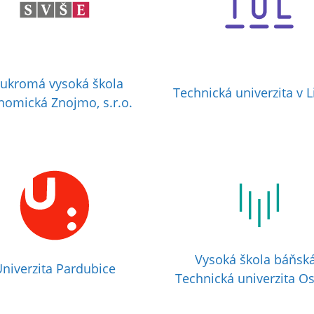
ukromá vysoká škola
Technická univerzita v L
nomická Znojmo, s.r.o.
Vysoká škola báňská
niverzita Pardubice
Technická univerzita Os