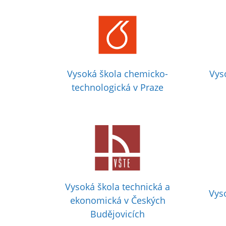
Vysoká škola chemicko-
Vys
technologická v Praze
Vysoká škola technická a
Vys
ekonomická v Českých
Budějovicích