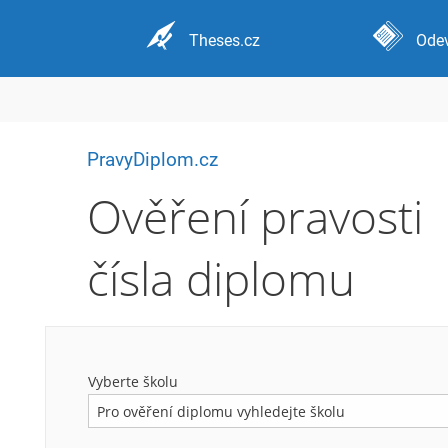
Theses.cz
Odev
PravyDiplom.cz
Ověření pravosti
čísla diplomu
Vyberte školu
Pro ověření diplomu vyhledejte školu