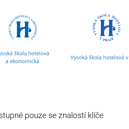
ysoká škola hotelová
Vysoká škola hotelová v
a ekonomická
stupné pouze se znalostí klíče