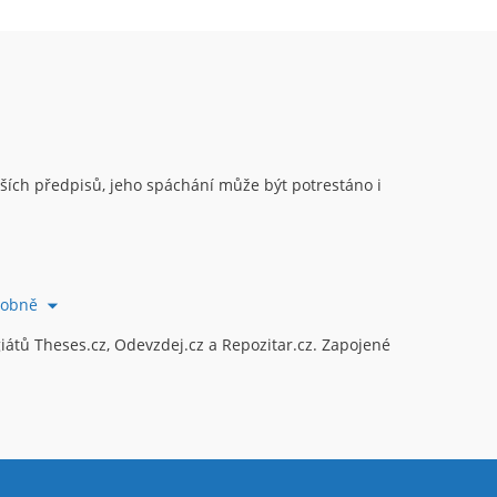
ějších předpisů, jeho spáchání může být potrestáno i
robně
átů Theses.cz, Odevzdej.cz a Repozitar.cz. Zapojené