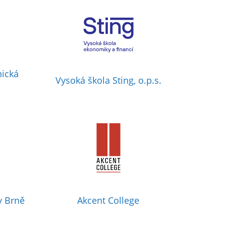
nická
Vysoká škola Sting, o.p.s.
v Brně
Akcent College