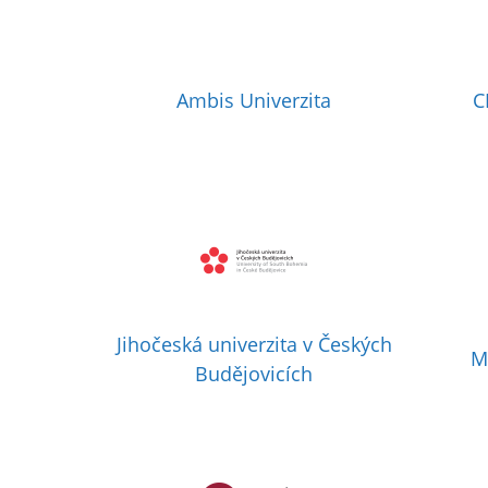
Ambis Univerzita
C
Jihočeská univerzita v Českých
M
Budějovicích