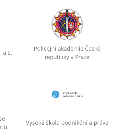
Policejní akademie České
 a.s.
republiky v Praze
se
Vysoká škola podnikání a práva
r.o.