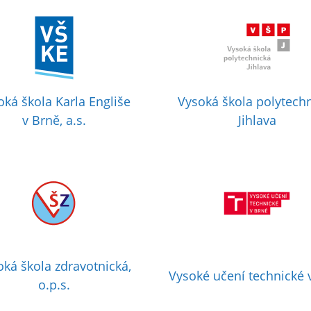
oká škola Karla Engliše
Vysoká škola polytech
v Brně, a.s.
Jihlava
oká škola zdravotnická,
Vysoké učení technické 
o.p.s.