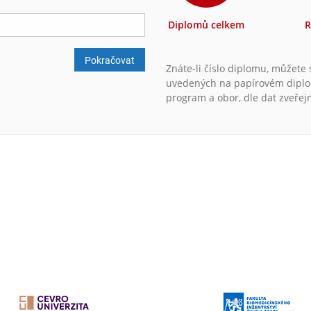
Diplomů celkem
R
Pokračovat
Znáte-li číslo diplomu, můžete
uvedených na papírovém diplomu
program a obor, dle dat zveřej