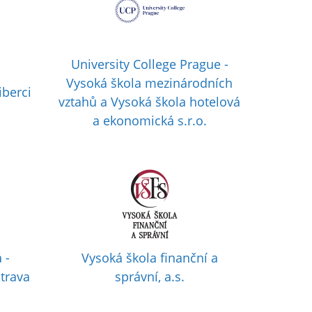
University College Prague -
Vysoká škola mezinárodních
iberci
vztahů a Vysoká škola hotelová
a ekonomická s.r.o.
 -
Vysoká škola finanční a
trava
správní, a.s.