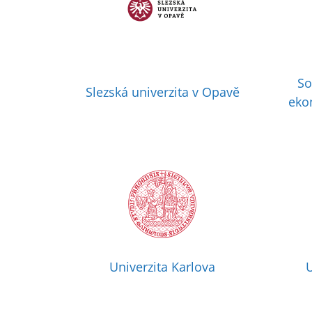
So
Slezská univerzita v Opavě
eko
Univerzita Karlova
U