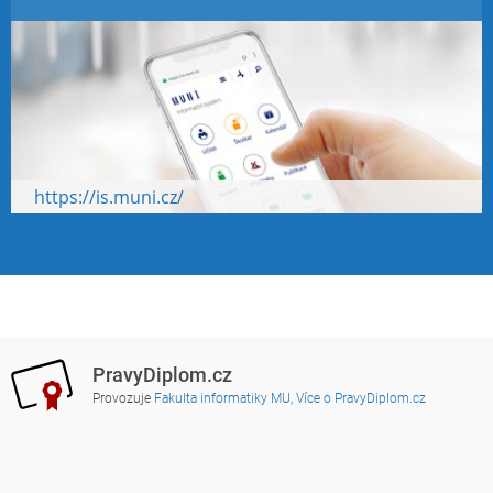
https://is.muni.cz/
PravyDiplom.cz
Provozuje
Fakulta informatiky MU
,
Více o PravyDiplom.cz