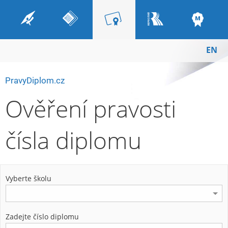
EN
PravyDiplom.cz
Ověření pravosti
čísla diplomu
Vyberte školu
Zadejte číslo diplomu