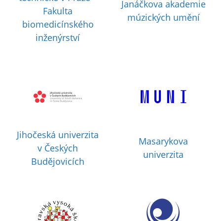
Janáčkova akademie
Fakulta
múzických umění
biomedicínského
inženýrství
Jihočeská univerzita
Masarykova
v Českých
univerzita
Budějovicích