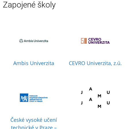
Zapojené školy
Ambis Univerzita
CEVRO Univerzita, z.ú.
České vysoké učení
technické v Praze –