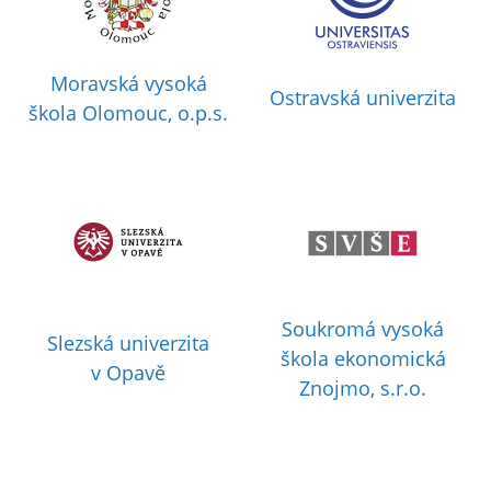
Moravská vysoká
Ostravská univerzita
škola Olomouc, o.p.s.
Soukromá vysoká
Slezská univerzita
škola ekonomická
v Opavě
Znojmo, s.r.o.