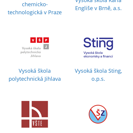
Vysoká škola Karla
chemicko-
Engliše v Brně, a.s.
technologická v Praze
Vysoká škola
Vysoká škola Sting,
polytechnická Jihlava
o.p.s.