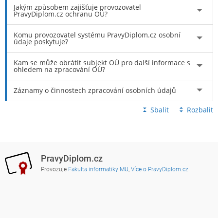
Jakým způsobem zajišťuje provozovatel
PravyDiplom.cz ochranu OÚ?
Komu provozovatel systému PravyDiplom.cz osobní
údaje poskytuje?
Kam se může obrátit subjekt OÚ pro další informace s
ohledem na zpracování OÚ?
Záznamy o činnostech zpracování osobních údajů
Sbalit
Rozbalit
PravyDiplom.cz
Provozuje
Fakulta informatiky MU
,
Více o PravyDiplom.cz