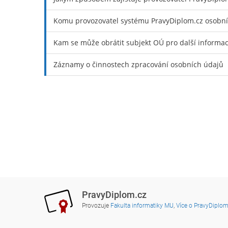
Komu provozovatel systému PravyDiplom.cz osobní
Kam se může obrátit subjekt OÚ pro další informa
Záznamy o činnostech zpracování osobních údajů
PravyDiplom.cz
Provozuje
Fakulta informatiky MU
,
Více o PravyDiplom