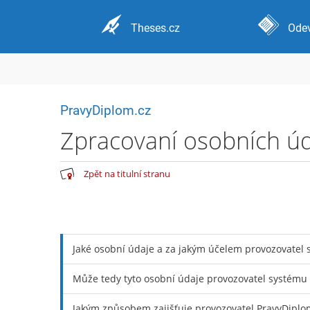
Theses.cz
Odev
PravyDiplom.cz
Zpracovaní osobních ú
Zpět na titulní stranu
Jaké osobní údaje a za jakým účelem provozovatel
Může tedy tyto osobní údaje provozovatel systému
Jakým způsobem zajišťuje provozovatel PravyDipl