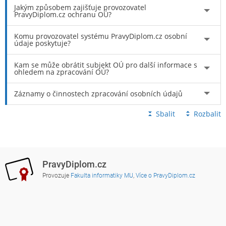
Jakým způsobem zajišťuje provozovatel
PravyDiplom.cz ochranu OÚ?
Komu provozovatel systému PravyDiplom.cz osobní
údaje poskytuje?
Kam se může obrátit subjekt OÚ pro další informace s
ohledem na zpracování OÚ?
Záznamy o činnostech zpracování osobních údajů
Sbalit
Rozbalit
PravyDiplom.cz
Provozuje
Fakulta informatiky MU
,
Více o PravyDiplom.cz