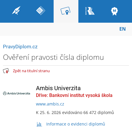
EN
PravyDiplom.cz
Ověření pravosti čísla diplomu
Zpět na titulní stranu
Ambis Univerzita
Dříve: Bankovní institut vysoká škola
www.ambis.cz
K 25. 6. 2026 evidováno 66 472 diplomů
Informace o evidenci diplomů