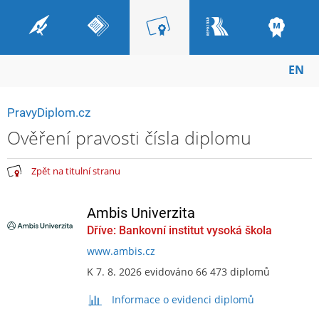
EN
PravyDiplom.cz
Ověření pravosti čísla diplomu
Zpět na titulní stranu
Ambis Univerzita
Dříve: Bankovní institut vysoká škola
www.ambis.cz
K 7. 8. 2026 evidováno 66 473 diplomů
Informace o evidenci diplomů