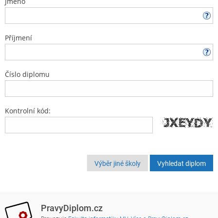
Jméno
Příjmení
Číslo diplomu
Kontrolní kód:
Výběr jiné školy
PravyDiplom.cz