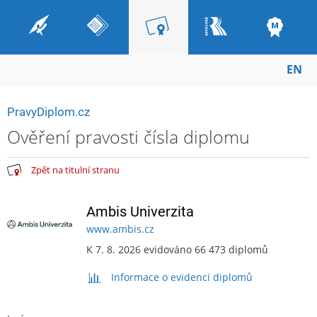
EN
PravyDiplom.cz
Ověření pravosti čísla diplomu
Zpět na titulní stranu
Ambis Univerzita
www.ambis.cz
K 7. 8. 2026 evidováno 66 473 diplomů
Informace o evidenci diplomů