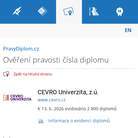
EN
PravyDiplom.cz
Ověření pravosti čísla diplomu
Zpět na titulní stranu
CEVRO Univerzita, z.ú.
www.cevro.cz
K 13. 6. 2026 evidováno 2 800 diplomů
Informace o evidenci diplomů