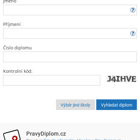
Jméno
Příjmení
Číslo diplomu
Kontrolní kód:
Výběr jiné školy
PravyDiplom.cz