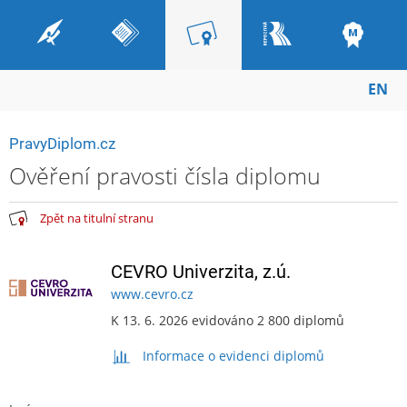
EN
PravyDiplom.cz
Ověření pravosti čísla diplomu
Zpět na titulní stranu
CEVRO Univerzita, z.ú.
www.cevro.cz
K 13. 6. 2026 evidováno 2 800 diplomů
Informace o evidenci diplomů