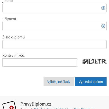
Jméno
Příjmení
Číslo diplomu
Kontrolní kód:
Výběr jiné školy
PravyDiplom.cz