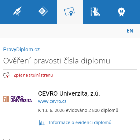
EN
PravyDiplom.cz
Ověření pravosti čísla diplomu
Zpět na titulní stranu
CEVRO Univerzita, z.ú.
www.cevro.cz
K 13. 6. 2026 evidováno 2 800 diplomů
Informace o evidenci diplomů