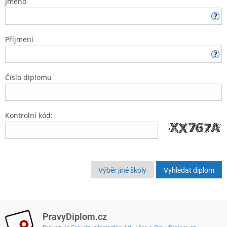
Jméno
Příjmení
Číslo diplomu
Kontrolní kód:
Výběr jiné školy
PravyDiplom.cz