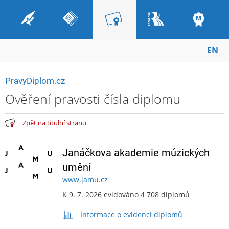
EN
PravyDiplom.cz
Ověření pravosti čísla diplomu
Zpět na titulní stranu
Janáčkova akademie múzických
umění
www.jamu.cz
K 9. 7. 2026 evidováno 4 708 diplomů
Informace o evidenci diplomů