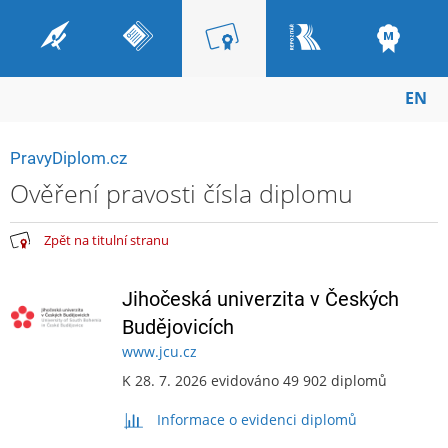
EN
PravyDiplom.cz
Ověření pravosti čísla diplomu
Zpět na titulní stranu
Jihočeská univerzita v Českých
Budějovicích
www.jcu.cz
K 28. 7. 2026 evidováno 49 902 diplomů
Informace o evidenci diplomů