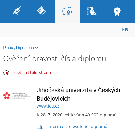
EN
PravyDiplom.cz
Ověření pravosti čísla diplomu
Zpět na titulní stranu
Jihočeská univerzita v Českých
Budějovicích
www.jcu.cz
K 28. 7. 2026 evidováno 49 902 diplomů
Informace o evidenci diplomů