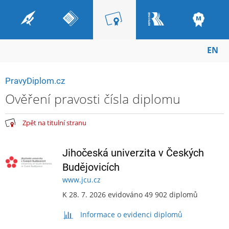
EN
PravyDiplom.cz
Ověření pravosti čísla diplomu
Zpět na titulní stranu
Jihočeská univerzita v Českých
Budějovicích
www.jcu.cz
K 28. 7. 2026 evidováno 49 902 diplomů
Informace o evidenci diplomů