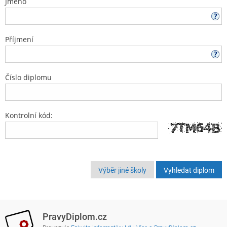
Jméno
Příjmení
Číslo diplomu
Kontrolní kód:
Výběr jiné školy
PravyDiplom.cz