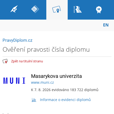
EN
PravyDiplom.cz
Ověření pravosti čísla diplomu
Zpět na titulní stranu
Masarykova univerzita
www.muni.cz
K 7. 8. 2026 evidováno 183 722 diplomů
Informace o evidenci diplomů