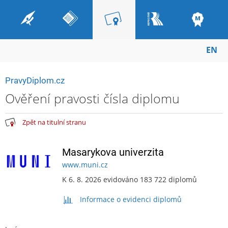
EN
PravyDiplom.cz
Ověření pravosti čísla diplomu
Zpět na titulní stranu
Masarykova univerzita
www.muni.cz
K 6. 8. 2026 evidováno 183 722 diplomů
Informace o evidenci diplomů