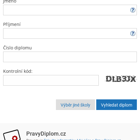
Jméno
Příjmení
Číslo diplomu
Kontrolní kód:
Výběr jiné školy
PravyDiplom.cz