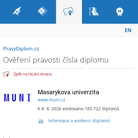
EN
PravyDiplom.cz
Ověření pravosti čísla diplomu
Zpět na titulní stranu
Masarykova univerzita
www.muni.cz
K 8. 8. 2026 evidováno 183 722 diplomů
Informace o evidenci diplomů