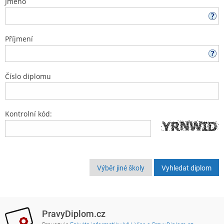
Jméno
Příjmení
Číslo diplomu
Kontrolní kód:
Výběr jiné školy
PravyDiplom.cz