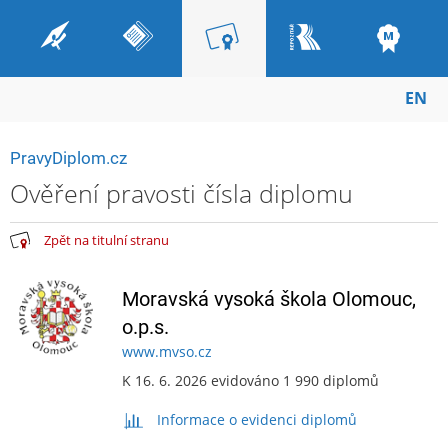
EN
PravyDiplom.cz
Ověření pravosti čísla diplomu
Zpět na titulní stranu
Moravská vysoká škola Olomouc,
o.p.s.
www.mvso.cz
K 16. 6. 2026 evidováno 1 990 diplomů
Informace o evidenci diplomů