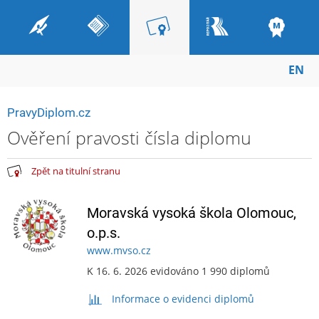
EN
PravyDiplom.cz
Ověření pravosti čísla diplomu
Zpět na titulní stranu
Moravská vysoká škola Olomouc,
o.p.s.
www.mvso.cz
K 16. 6. 2026 evidováno 1 990 diplomů
Informace o evidenci diplomů