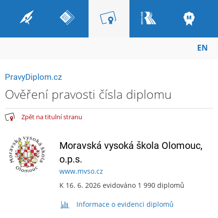
EN
PravyDiplom.cz
Ověření pravosti čísla diplomu
Zpět na titulní stranu
Moravská vysoká škola Olomouc,
o.p.s.
www.mvso.cz
K 16. 6. 2026 evidováno 1 990 diplomů
Informace o evidenci diplomů