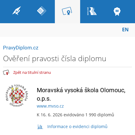
EN
PravyDiplom.cz
Ověření pravosti čísla diplomu
Zpět na titulní stranu
Moravská vysoká škola Olomouc,
o.p.s.
www.mvso.cz
K 16. 6. 2026 evidováno 1 990 diplomů
Informace o evidenci diplomů