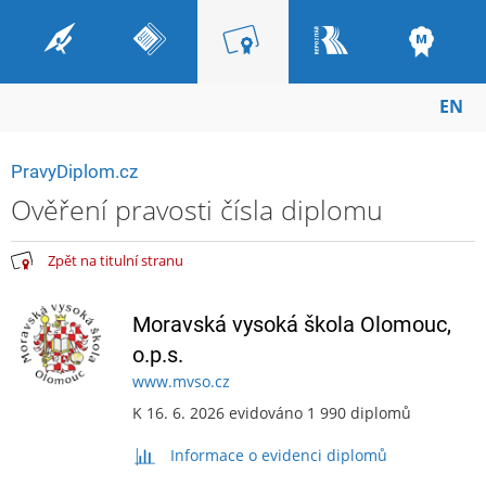
EN
PravyDiplom.cz
Ověření pravosti čísla diplomu
Zpět na titulní stranu
Moravská vysoká škola Olomouc,
o.p.s.
www.mvso.cz
K 16. 6. 2026 evidováno 1 990 diplomů
Informace o evidenci diplomů