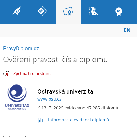
EN
PravyDiplom.cz
Ověření pravosti čísla diplomu
Zpět na titulní stranu
Ostravská univerzita
www.osu.cz
K 13. 7. 2026 evidováno 47 285 diplomů
Informace o evidenci diplomů