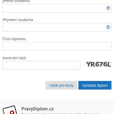
Jméno studenta
Příjmení studenta
Číslo diplomu
Kontrolní kód:
Výběr jiné školy
PravyDiplom.cz