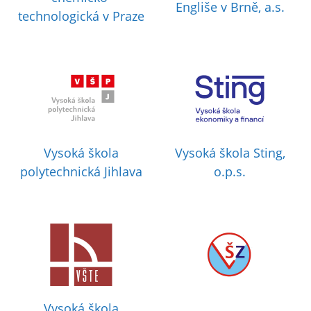
Engliše v Brně, a.s.
technologická v Praze
Vysoká škola
Vysoká škola Sting,
polytechnická Jihlava
o.p.s.
Vysoká škola