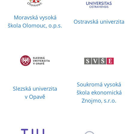
Moravská vysoká
Ostravská univerzita
škola Olomouc, o.p.s.
Soukromá vysoká
Slezská univerzita
škola ekonomická
v Opavě
Znojmo, s.r.o.