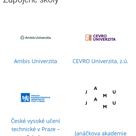
Ambis Univerzita
CEVRO Univerzita, z.ú.
České vysoké učení
technické v Praze –
Janáčkova akademie