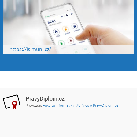
https://is.muni.cz/
PravyDiplom.cz
Provozuje
Fakulta informatiky MU
,
Více o PravyDiplom.cz