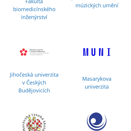
Fakulta
múzických umění
biomedicínského
inženýrství
Jihočeská univerzita
Masarykova
v Českých
univerzita
Budějovicích