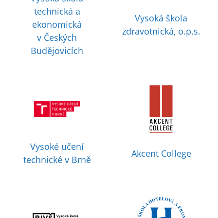
technická a
Vysoká škola
ekonomická
zdravotnická, o.p.s.
v Českých
Budějovicích
Vysoké učení
Akcent College
technické v Brně