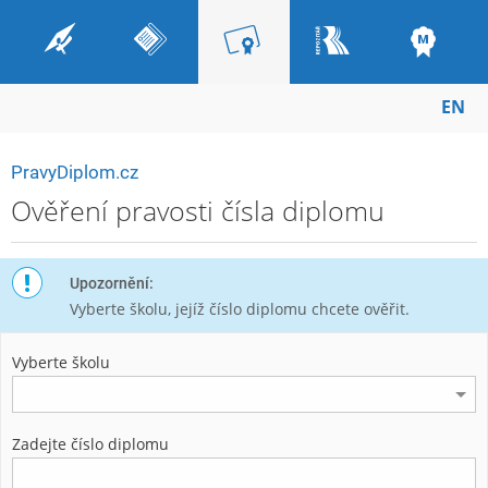
EN
PravyDiplom.cz
Ověření pravosti čísla diplomu
Upozornění:
Vyberte školu, jejíž číslo diplomu chcete ověřit.
Vyberte školu
Zadejte číslo diplomu