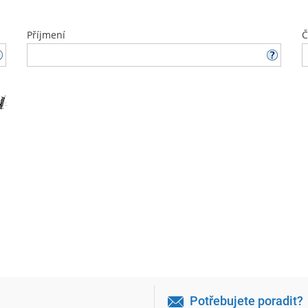
Příjmení
Č
Potřebujete poradit?