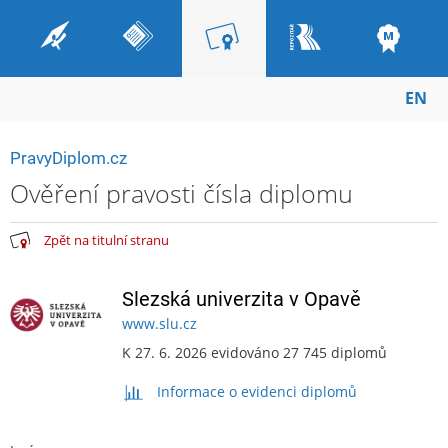
EN
PravyDiplom.cz
Ověření pravosti čísla diplomu
Zpět na titulní stranu
Slezská univerzita v Opavě
www.slu.cz
K 27. 6. 2026 evidováno 27 745 diplomů
Informace o evidenci diplomů