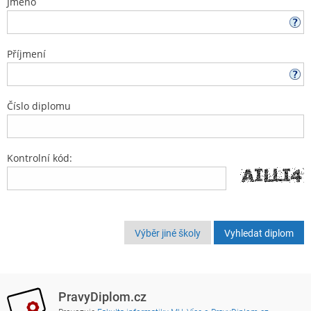
Jméno
Příjmení
Číslo diplomu
Kontrolní kód:
Výběr jiné školy
PravyDiplom.cz