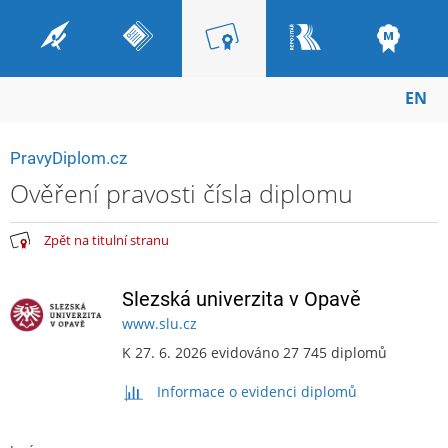
EN
PravyDiplom.cz
Ověření pravosti čísla diplomu
Zpět na titulní stranu
Slezská univerzita v Opavě
www.slu.cz
K 27. 6. 2026 evidováno 27 745 diplomů
Informace o evidenci diplomů