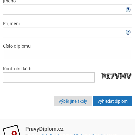
Jméno
Příjmení
Číslo diplomu
Kontrolní kód:
Výběr jiné školy
PravyDiplom.cz