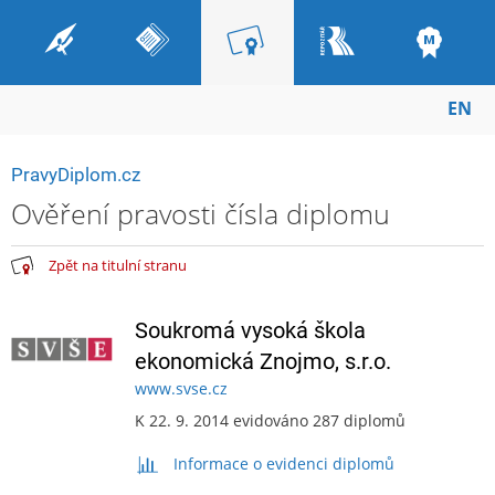
EN
PravyDiplom.cz
Ověření pravosti čísla diplomu
Zpět na titulní stranu
Soukromá vysoká škola
ekonomická Znojmo, s.r.o.
www.svse.cz
K 22. 9. 2014 evidováno 287 diplomů
Informace o evidenci diplomů