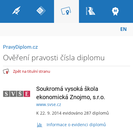
EN
PravyDiplom.cz
Ověření pravosti čísla diplomu
Zpět na titulní stranu
Soukromá vysoká škola
ekonomická Znojmo, s.r.o.
www.svse.cz
K 22. 9. 2014 evidováno 287 diplomů
Informace o evidenci diplomů