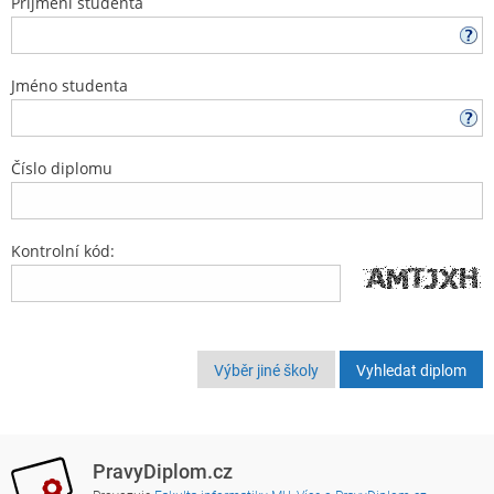
Příjmení studenta
Jméno studenta
Číslo diplomu
Kontrolní kód:
Výběr jiné školy
PravyDiplom.cz