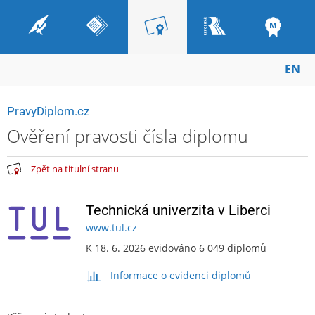
EN
PravyDiplom.cz
Ověření pravosti čísla diplomu
Zpět na titulní stranu
Technická univerzita v Liberci
www.tul.cz
K 18. 6. 2026 evidováno 6 049 diplomů
Informace o evidenci diplomů