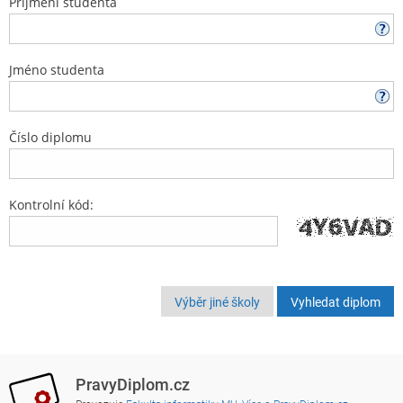
Příjmení studenta
Jméno studenta
Číslo diplomu
Kontrolní kód:
Výběr jiné školy
PravyDiplom.cz