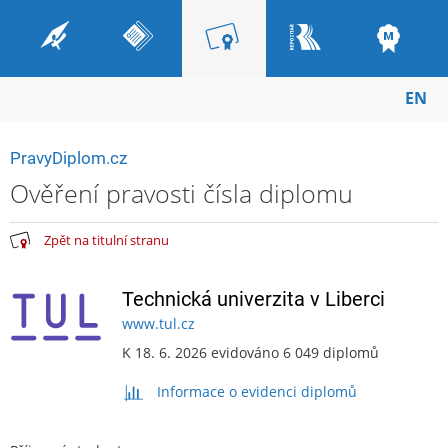
EN
PravyDiplom.cz
Ověření pravosti čísla diplomu
Zpět na titulní stranu
Technická univerzita v Liberci
www.tul.cz
K 18. 6. 2026 evidováno 6 049 diplomů
Informace o evidenci diplomů