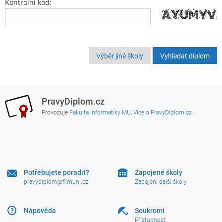
Kontrolní kód:
Výběr jiné školy
PravyDiplom.cz
Provozuje
Fakulta informatiky MU
,
Více o PravyDiplom.cz
Potřebujete poradit?
Zapojené školy
pravydiplom@fi.muni.cz
Zapojení další školy
Nápověda
Soukromí
Přístupnost