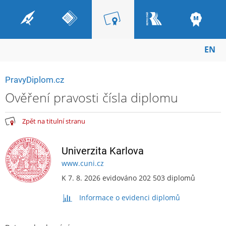
EN
PravyDiplom.cz
Ověření pravosti čísla diplomu
Zpět na titulní stranu
Univerzita Karlova
www.cuni.cz
K 7. 8. 2026 evidováno 202 503 diplomů
Informace o evidenci diplomů