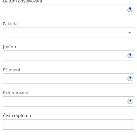
Datum absolvování
Fakulta
Jméno
Příjmení
Rok narození
Číslo diplomu