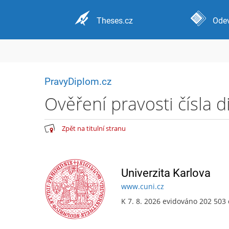
Theses.cz
Odev
PravyDiplom.cz
Ověření pravosti čísla 
Zpět na titulní stranu
Univerzita Karlova
www.cuni.cz
K 7. 8. 2026 evidováno 202 503