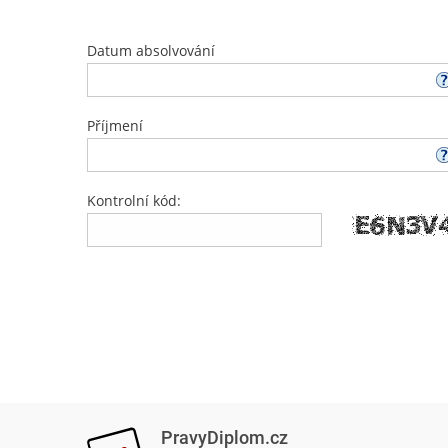
Datum absolvování
Příjmení
Kontrolní kód:
PravyDiplom.cz