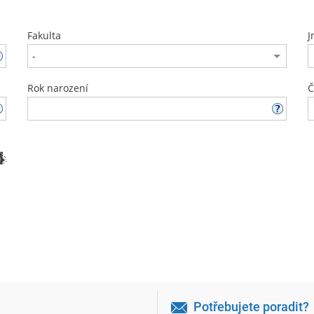
Fakulta
J
Rok narození
Č
Potřebujete poradit?