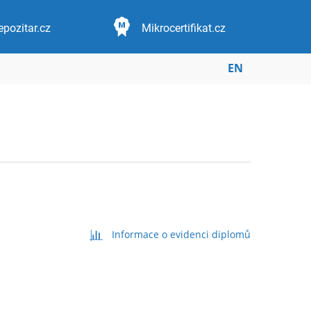
epozitar.cz
Mikrocertifikat.cz
EN
Informace o evidenci diplomů