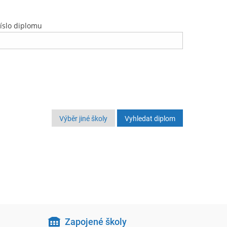
íslo diplomu
Výběr jiné školy
Zapojené školy