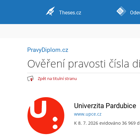
Theses.cz
Odev
PravyDiplom.cz
Ověření pravosti čísla 
Zpět na titulní stranu
Univerzita Pardubice
www.upce.cz
K 8. 7. 2026 evidováno 36 969 