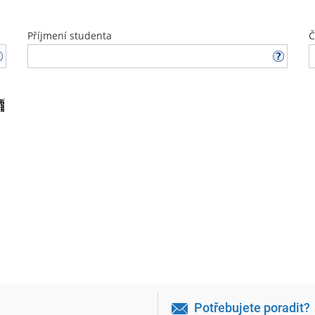
Příjmení studenta
Č
Potřebujete poradit?