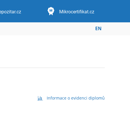
epozitar.cz
Mikrocertifikat.cz
EN
Informace o evidenci diplomů