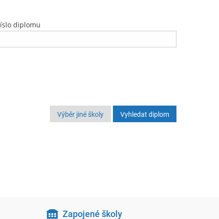
íslo diplomu
Výběr jiné školy
Zapojené školy