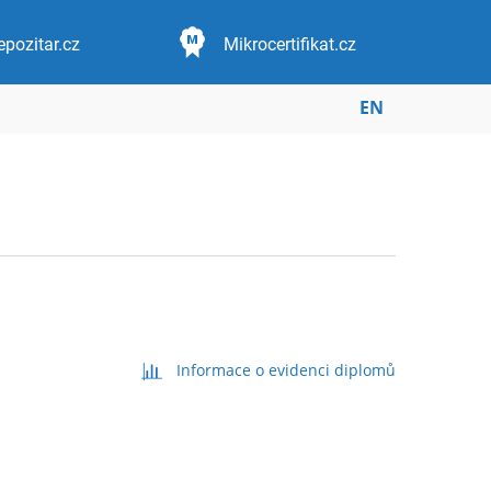
epozitar.cz
Mikrocertifikat.cz
EN
Informace o evidenci diplomů