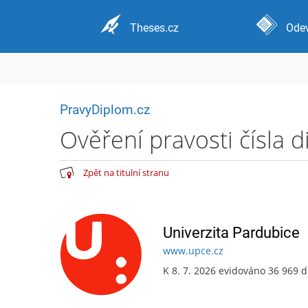
Theses.cz
Odev
PravyDiplom.cz
Ověření pravosti čísla 
Zpět na titulní stranu
Univerzita Pardubice
www.upce.cz
K 8. 7. 2026 evidováno 36 969 