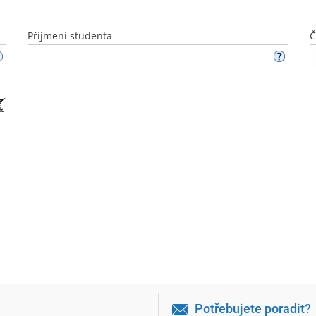
Příjmení studenta
Č
Potřebujete poradit?