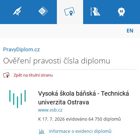
EN
PravyDiplom.cz
Ověření pravosti čísla diplomu
Zpět na titulní stranu
Vysoká škola báňská - Technická
univerzita Ostrava
www.vsb.cz
K 17. 7. 2026 evidováno 64 750 diplomů
Informace o evidenci diplomů