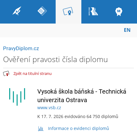
EN
PravyDiplom.cz
Ověření pravosti čísla diplomu
Zpět na titulní stranu
Vysoká škola báňská - Technická
univerzita Ostrava
www.vsb.cz
K 17. 7. 2026 evidováno 64 750 diplomů
Informace o evidenci diplomů