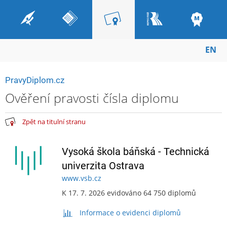
EN
PravyDiplom.cz
Ověření pravosti čísla diplomu
Zpět na titulní stranu
Vysoká škola báňská - Technická
univerzita Ostrava
www.vsb.cz
K 17. 7. 2026 evidováno 64 750 diplomů
Informace o evidenci diplomů