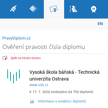
EN
PravyDiplom.cz
Ověření pravosti čísla diplomu
Zpět na titulní stranu
Vysoká škola báňská - Technická
univerzita Ostrava
www.vsb.cz
K 17. 7. 2026 evidováno 64 750 diplomů
Informace o evidenci diplomů