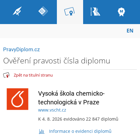
EN
PravyDiplom.cz
Ověření pravosti čísla diplomu
Zpět na titulní stranu
Vysoká škola chemicko-
technologická v Praze
www.vscht.cz
K 4. 8. 2026 evidováno 22 847 diplomů
Informace o evidenci diplomů