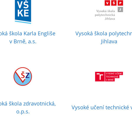
oká škola Karla Engliše
Vysoká škola polytech
v Brně, a.s.
Jihlava
oká škola zdravotnická,
Vysoké učení technické 
o.p.s.