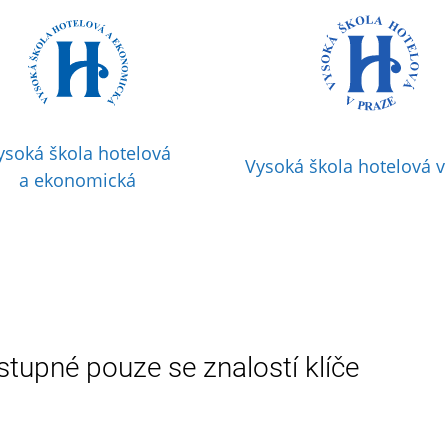
ysoká škola hotelová
Vysoká škola hotelová v
a ekonomická
stupné pouze se znalostí klíče