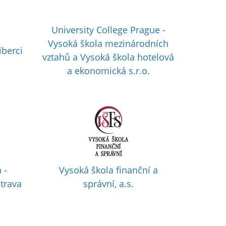
University College Prague -
Vysoká škola mezinárodních
iberci
vztahů a Vysoká škola hotelová
a ekonomická s.r.o.
 -
Vysoká škola finanční a
trava
správní, a.s.