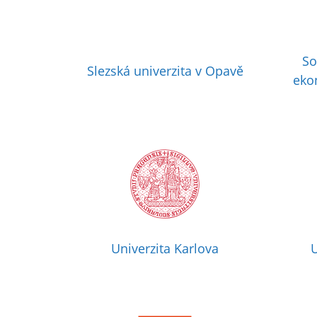
So
Slezská univerzita v Opavě
eko
Univerzita Karlova
U