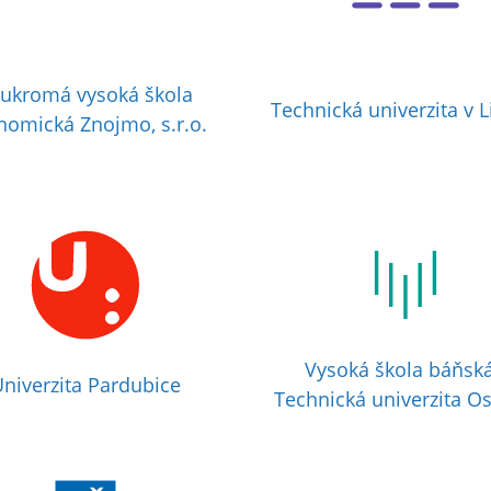
ukromá vysoká škola
Technická univerzita v L
nomická Znojmo, s.r.o.
Vysoká škola báňská
niverzita Pardubice
Technická univerzita Os