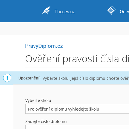
Theses.cz
Odev
PravyDiplom.cz
Ověření pravosti čísla 
Vyberte školu, jejíž číslo diplomu chcete ověři
Upozornění:
Vyberte školu
Pro ověření diplomu vyhledejte školu
Zadejte číslo diplomu