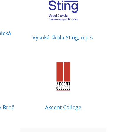
nická
Vysoká škola Sting, o.p.s.
v Brně
Akcent College