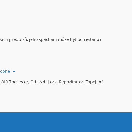
ějších předpisů, jeho spáchání může být potrestáno i
robně
átů Theses.cz, Odevzdej.cz a Repozitar.cz. Zapojené