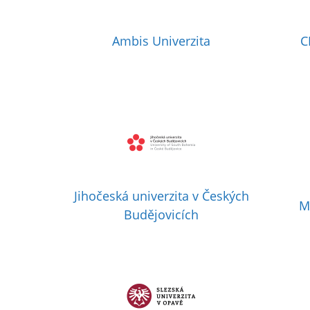
Ambis Univerzita
C
Jihočeská univerzita v Českých
M
Budějovicích