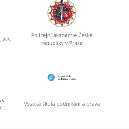
Policejní akademie České
 a.s.
republiky v Praze
se
Vysoká škola podnikání a práva
r.o.