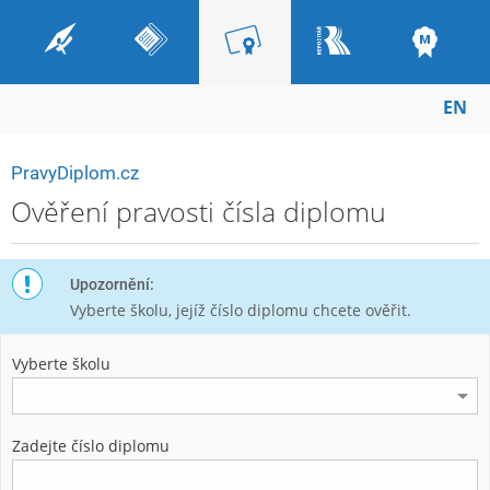
EN
PravyDiplom.cz
Ověření pravosti čísla diplomu
Upozornění:
Vyberte školu, jejíž číslo diplomu chcete ověřit.
Vyberte školu
Zadejte číslo diplomu