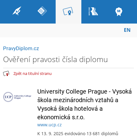
EN
PravyDiplom.cz
Ověření pravosti čísla diplomu
Zpět na titulní stranu
University College Prague - Vysoká
škola mezinárodních vztahů a
Vysoká škola hotelová a
ekonomická s.r.o.
www.ucp.cz
K 13. 9. 2025 evidováno 13 681 diplomů