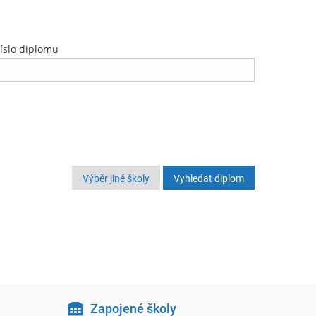
íslo diplomu
Výběr jiné školy
Zapojené školy