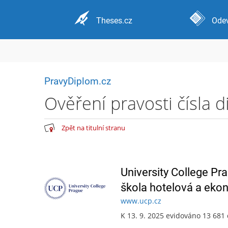
Theses.cz
Odev
PravyDiplom.cz
Ověření pravosti čísla 
Zpět na titulní stranu
University College Pr
škola hotelová a ekon
www.ucp.cz
K 13. 9. 2025 evidováno 13 681