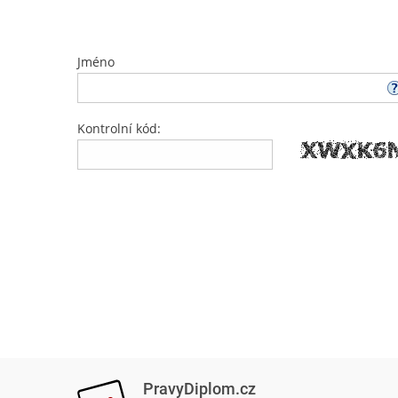
Jméno
Kontrolní kód:
PravyDiplom.cz