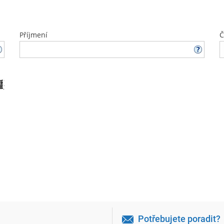
Příjmení
Č
Potřebujete poradit?