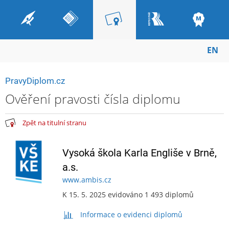
EN
PravyDiplom.cz
Ověření pravosti čísla diplomu
Zpět na titulní stranu
Vysoká škola Karla Engliše v Brně,
a.s.
www.ambis.cz
K 15. 5. 2025 evidováno 1 493 diplomů
Informace o evidenci diplomů