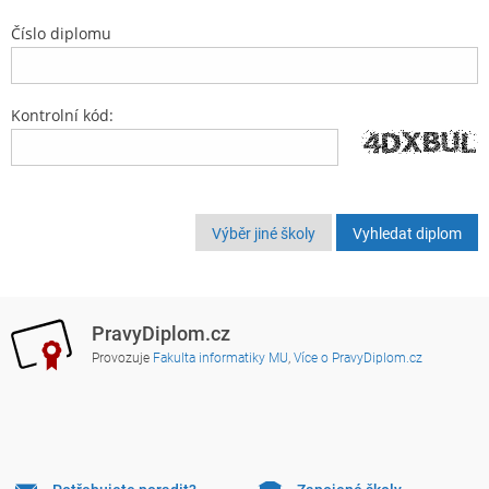
Číslo diplomu
Kontrolní kód:
Výběr jiné školy
PravyDiplom.cz
Provozuje
Fakulta informatiky MU
,
Více o PravyDiplom.cz