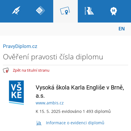
EN
PravyDiplom.cz
Ověření pravosti čísla diplomu
Zpět na titulní stranu
Vysoká škola Karla Engliše v Brně,
a.s.
www.ambis.cz
K 15. 5. 2025 evidováno 1 493 diplomů
Informace o evidenci diplomů