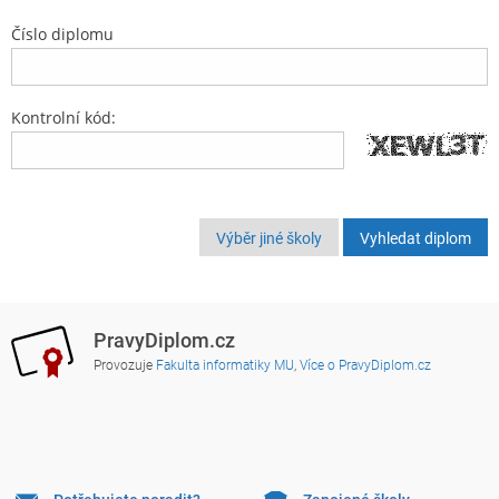
Číslo diplomu
Kontrolní kód:
Výběr jiné školy
PravyDiplom.cz
Provozuje
Fakulta informatiky MU
,
Více o PravyDiplom.cz